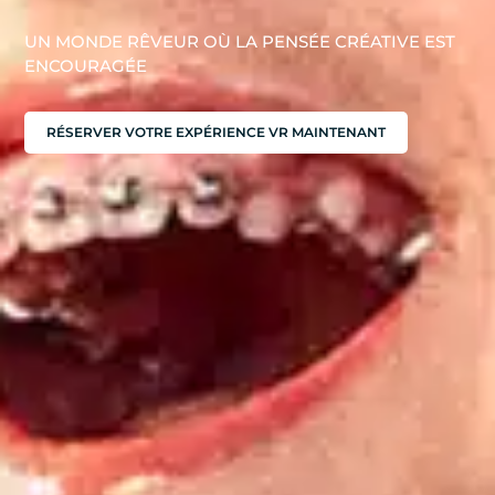
UN MONDE RÊVEUR OÙ LA PENSÉE CRÉATIVE EST
ENCOURAGÉE
RÉSERVER VOTRE EXPÉRIENCE VR MAINTENANT